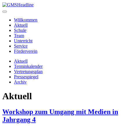
Willkommen
Aktuell
Schule
Team
Unterricht
Service
Förderverein
Aktuell
Terminkalender
Vertretungsplan
Pressespiegel
Archiv
Aktuell
Workshop zum Umgang mit Medien in
Jahrgang 4