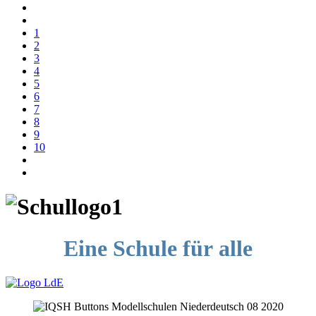
1
2
3
4
5
6
7
8
9
10
Eine Schule für alle