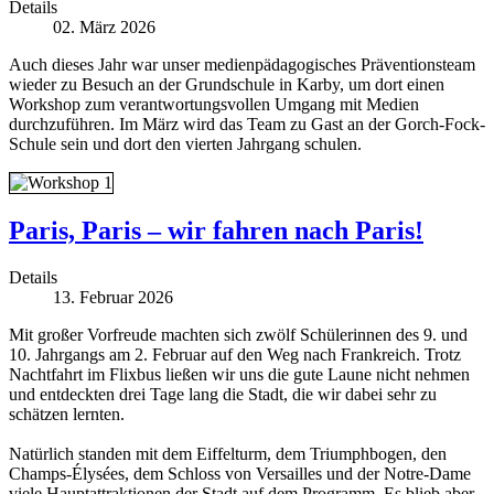
Details
02. März 2026
Auch dieses Jahr war unser medienpädagogisches Präventionsteam
wieder zu Besuch an der Grundschule in Karby, um dort einen
Workshop zum verantwortungsvollen Umgang mit Medien
durchzuführen. Im März wird das Team zu Gast an der Gorch-Fock-
Schule sein und dort den vierten Jahrgang schulen.
Paris, Paris – wir fahren nach Paris!
Details
13. Februar 2026
Mit großer Vorfreude machten sich zwölf Schülerinnen des 9. und
10. Jahrgangs am 2. Februar auf den Weg nach Frankreich. Trotz
Nachtfahrt im Flixbus ließen wir uns die gute Laune nicht nehmen
und entdeckten drei Tage lang die Stadt, die wir dabei sehr zu
schätzen lernten.
Natürlich standen mit dem Eiffelturm, dem Triumphbogen, den
Champs-Élysées, dem Schloss von Versailles und der Notre-Dame
viele Hauptattraktionen der Stadt auf dem Programm. Es blieb aber