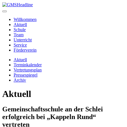
Willkommen
Aktuell
Schule
Team
Unterricht
Service
Förderverein
Aktuell
Terminkalender
Vertretungsplan
Pressespiegel
Archiv
Aktuell
Gemeinschaftsschule an der Schlei
erfolgreich bei „Kappeln Rund“
vertreten