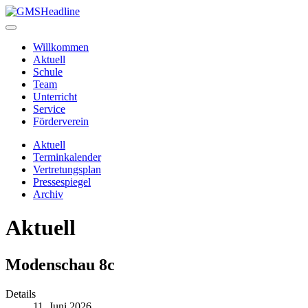
Willkommen
Aktuell
Schule
Team
Unterricht
Service
Förderverein
Aktuell
Terminkalender
Vertretungsplan
Pressespiegel
Archiv
Aktuell
Modenschau 8c
Details
11. Juni 2026