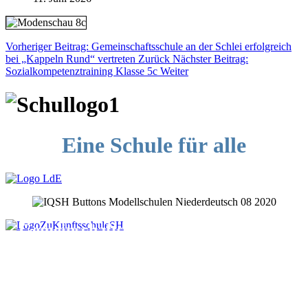
Vorheriger Beitrag: Gemeinschaftsschule an der Schlei erfolgreich
bei „Kappeln Rund“ vertreten
Zurück
Nächster Beitrag:
Sozialkompetenztraining Klasse 5c
Weiter
Eine Schule für alle
Gemeinschaftsschule an der Schlei
Hindenburgstraße 2
24376 Kappeln
Tel. 04642-18034-0