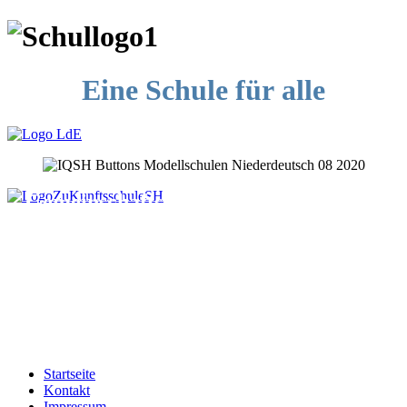
Eine Schule für alle
Gemeinschaftsschule an der Schlei
Hindenburgstraße 2
24376 Kappeln
Tel. 04642-18034-0
Fax 04642-18034-90
gems.kappeln@schule.landsh.de
Startseite
Kontakt
Impressum