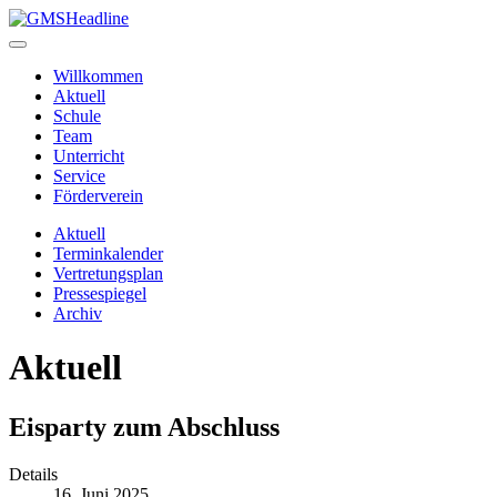
Willkommen
Aktuell
Schule
Team
Unterricht
Service
Förderverein
Aktuell
Terminkalender
Vertretungsplan
Pressespiegel
Archiv
Aktuell
Eisparty zum Abschluss
Details
16. Juni 2025