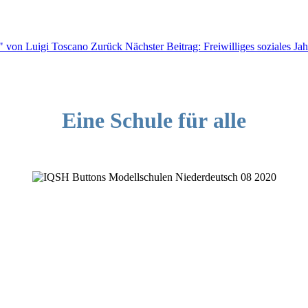
n" von Luigi Toscano
Zurück
Nächster Beitrag: Freiwilliges soziales J
Eine Schule für alle