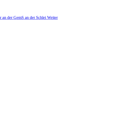
ahr an der GemS an der Schlei
Weiter