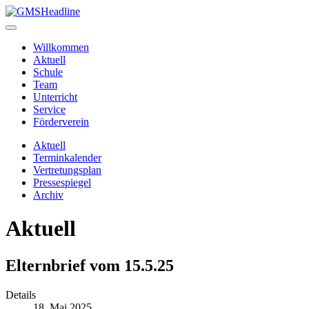
Willkommen
Aktuell
Schule
Team
Unterricht
Service
Förderverein
Aktuell
Terminkalender
Vertretungsplan
Pressespiegel
Archiv
Aktuell
Elternbrief vom 15.5.25
Details
18. Mai 2025