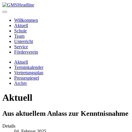
Willkommen
Aktuell
Schule
Team
Unterricht
Service
Förderverein
Aktuell
Terminkalender
Vertretungsplan
Pressespiegel
Archiv
Aktuell
Aus aktuellem Anlass zur Kenntnisnahme
Details
04. Februar 2025